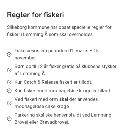
Regler for fiskeri
Silkeborg kommune har opsat specielle regler for
fiskeri i Lemming Å som skal overholdes.
Fiskesæson er i perioden 01. marts – 15.
november.
Børn op til 12 år fisker gratis på klubbens stykker
af Lemming Å.
Kun Catch & Release fiskeri er tilladt.
Kun fiskeri med modhageløse kroge er tilladt.
Ved fiskeri med orm
skal
der anvendes
modhageløse cirkelkroge.
Parkering skal ske hensynsfuldt ved Lemming
Brovej eller Ørevadbrovej.