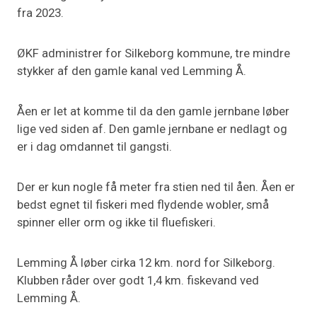
fra 2023.
ØKF administrer for Silkeborg kommune, tre mindre
stykker af den gamle kanal ved Lemming Å.
Åen er let at komme til da den gamle jernbane løber
lige ved siden af. Den gamle jernbane er nedlagt og
er i dag omdannet til gangsti.
Der er kun nogle få meter fra stien ned til åen. Åen er
bedst egnet til fiskeri med flydende wobler, små
spinner eller orm og ikke til fluefiskeri.
Lemming Å løber cirka 12 km. nord for Silkeborg.
Klubben råder over godt 1,4 km. fiskevand ved
Lemming Å.