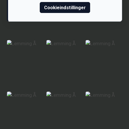
Cookieindstillinger